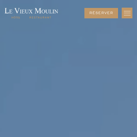
FERMER