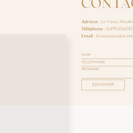
CONTA
Adresse
: Le Vieux Mouli
Téléphone
: 0495356015
Email
: levieuxmoulincent