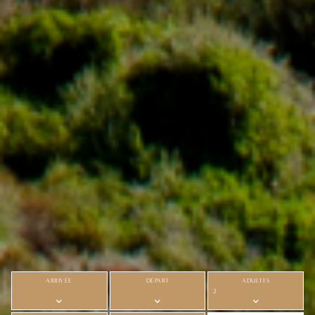
ARRIVÉE
DÉPART
ADULTES