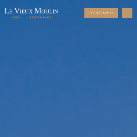
FERMER