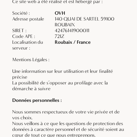
Ce site web a été réalisé et est hébergé par :
Société :
OVH
Adresse postale
140 QUAI DE SARTEL 59100
ROUBAIX
SIRET :
42476141900011
Code APE :
721Z
Localisation du
Roubaix / France
serveur :
Mentions Légales :
Une information sur leur utilisation et leur finalité
précise
La possibilité de s’opposer au profilage avec la
démarche à suivre
Données personnelles :
Nous sommes respectueux de votre vie privée et de
vos choix.
Nous veillons à ce que les questions de protection des
données à caractère personnel et de sécurité soient au
cœur de tout ce que nous entreprenons.